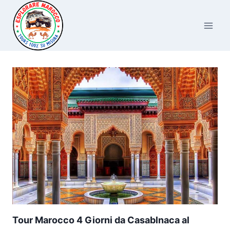
Salta
al
contenuto
Tour Marocco 4 Giorni da Casablnaca al